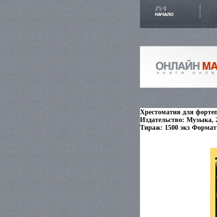
Хрестоматия для фортеп
Издательство: Музыка, 2
Тираж: 1500 экз Формат: