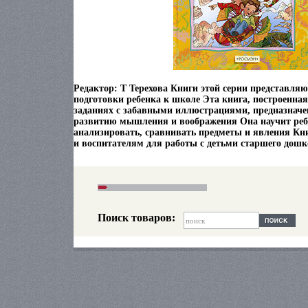
Редактор: Т Терехова Книги этой серии представля
подготовки ребенка к школе Эта книга, построенна
заданиях с забавными иллюстрациями, предназначе
развитию мышления и воображения Она научит ребе
анализировать, сравнивать предметы и явления Кн
и воспитателям для работы с детьми старшего дошк
Поиск товаров: