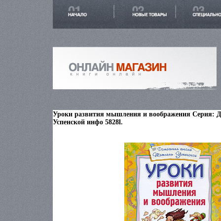
Уроки развития мышления и воображения Серия:
Успенской инфо 5828l.