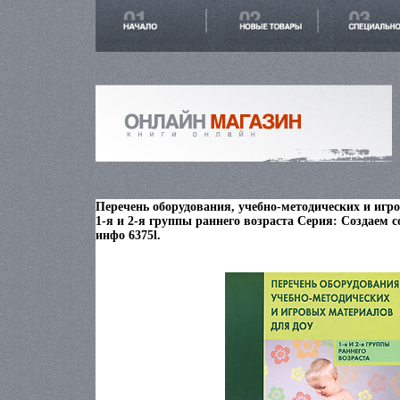
Перечень оборудования, учебно-методических и иг
1-я и 2-я группы раннего возраста Серия: Создаем 
инфо 6375l.