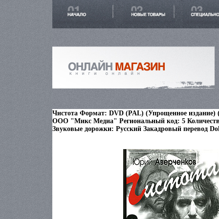
Чистота Формат: DVD (PAL) (Упрощенное издание) (
ООО "Микс Медиа" Региональный код: 5 Количество
Звуковые дорожки: Русский Закадровый перевод Dolb