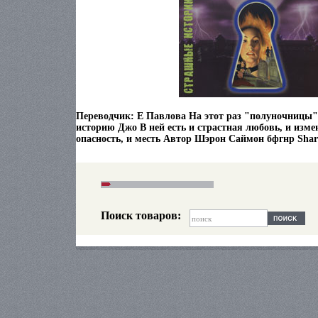
Переводчик: Е Павлова На этот раз "полуночницы
историю Джо В ней есть и страстная любовь, и изме
опасность, и месть Автор Шэрон Саймон бфгнр Shar
Поиск товаров: