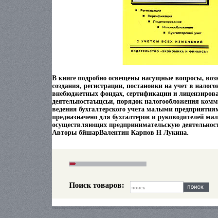
В книге подробно освещены насущные вопросы, воз
создания, регистрации, постановки на учет в налого
внебюджетных фондах, сертификации и лицензиров
деятельностаъщсьи, порядок налогообложения комм
ведения бухгалтерского учета малыми предприятия
предназначено для бухгалтеров и руководителей ма
осуществляющих предпринимательскую деятельност
Авторы бйшарВалентин Карпов Н Лукина.
Поиск товаров: