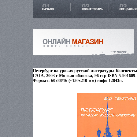
Петербург на уроках русской литературы Конспекты
САГА, 2003 г Мягкая обложка, 96 стр ISBN 5-901609-
Формат: 60x88/16 (~150x210 мм) инфо 12843n.