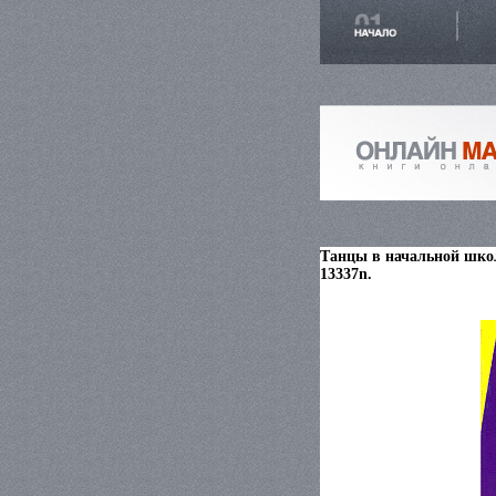
Танцы в начальной школ
13337n.