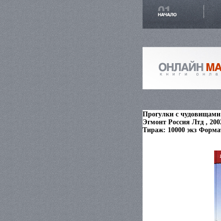
Прогулки с чудовищами 
Эгмонт Россия Лтд , 200
Тираж: 10000 экз Формат